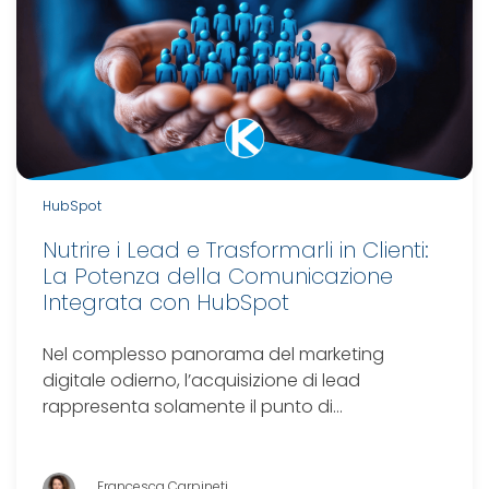
HubSpot
Nutrire i Lead e Trasformarli in Clienti:
La Potenza della Comunicazione
Integrata con HubSpot
Nel complesso panorama del marketing
digitale odierno, l’acquisizione di lead
rappresenta solamente il punto di…
Francesca Carpineti