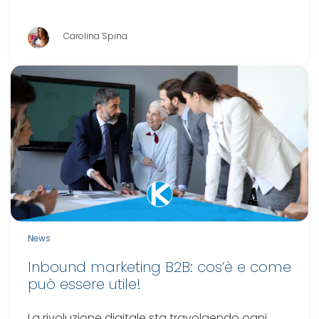
Carolina Spina
News
Inbound marketing B2B: cos’è e come
può essere utile!
La rivoluzione digitale sta travolgendo ogni