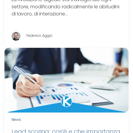
settore, modificando radicalmente le abitudini
di lavoro, di interazione…
Federico Aggio
News
Lead scoring: cos’è e che importanza