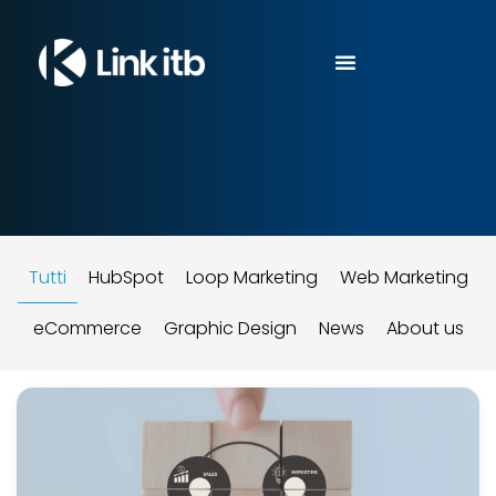
Tutti
HubSpot
Loop Marketing
Web Marketing
eCommerce
Graphic Design
News
About us