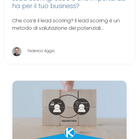
ha per il tuo business?
Che cos’è il lead scoring? Il lead scoring è un
metodo di valutazione dei potenziali…
Federico Aggio