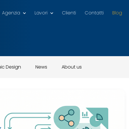
Agenzia
Lavori
Clienti
Contatti
Blog
ic Design
News
About us