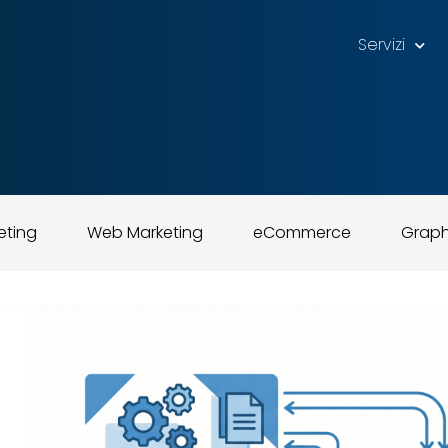
Servizi
eting
Web Marketing
eCommerce
Graph