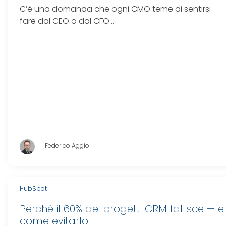
C’è una domanda che ogni CMO teme di sentirsi
fare dal CEO o dal CFO…
Federico Aggio
HubSpot
Perché il 60% dei progetti CRM fallisce — e
come evitarlo