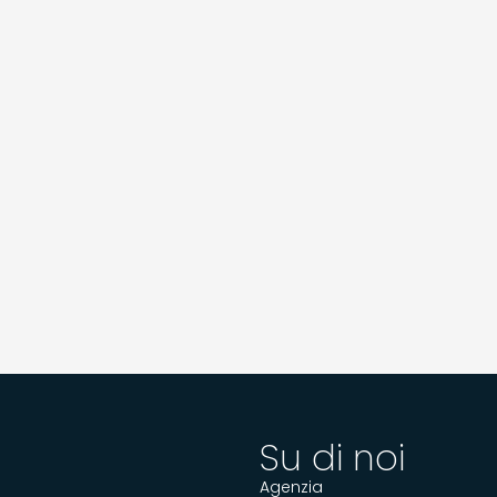
Su di noi
Agenzia