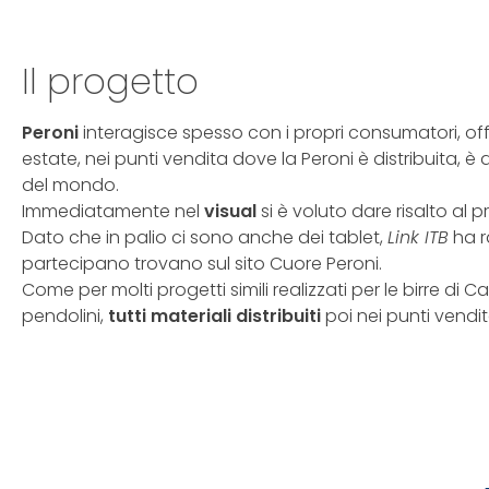
Il progetto
Peroni
interagisce spesso con i propri consumatori, offr
estate, nei punti vendita dove la Peroni è distribuita, è 
del mondo.
Immediatamente nel
visual
si è voluto dare risalto al
Dato che in palio ci sono anche dei tablet,
Link ITB
ha r
partecipano trovano sul sito Cuore Peroni.
Come per molti progetti simili realizzati per le birre di Cas
pendolini,
tutti materiali distribuiti
poi nei punti vendit