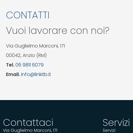
CONTATTI
Vuoi lavorare con noi?
Via Guglielmo Marconi, 171
00042, Anzio (RM)
Tel.
06 9811 6079
Email.
info@linkitb.it
Contattaci
Servizi
Via Guglielmo Marconi, 171
Servizi