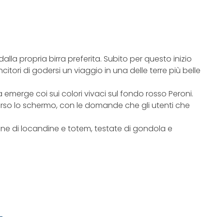
lla propria birra preferita. Subito per questo inizio
citori di godersi un viaggio in una delle terre più belle
emerge coi sui colori vivaci sul fondo rosso Peroni.
rso lo schermo, con le domande che gli utenti che
ione di locandine e totem, testate di gondola e