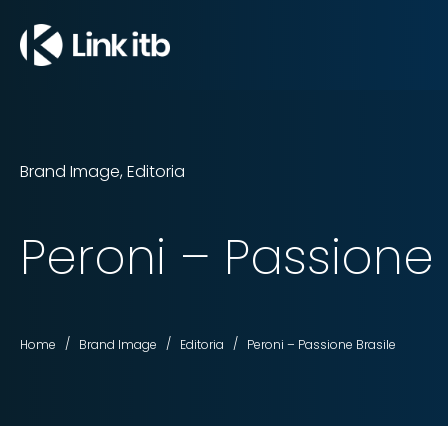
Brand Image
,
Editoria
Peroni – Passione 
/
/
/
Home
Brand Image
Editoria
Peroni – Passione Brasile