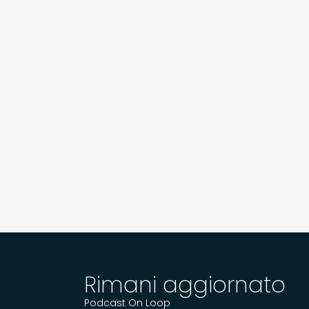
Rimani aggiornato
Podcast On Loop