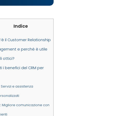
Indice
è il Customer Relationship
gement e perché è utile
i ottici?
ti i benefici del CRM per
Servizi e assistenza
rsonalizzati
.
Migliore comunicazione con
lienti