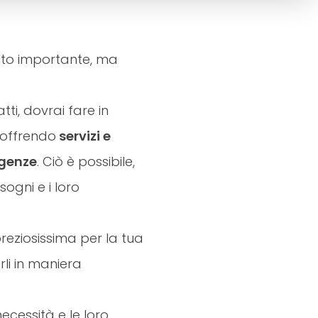
olto importante, ma
ti, dovrai fare in
 offrendo
servizi e
igenze
. Ciò è possibile,
sogni e i loro
 preziosissima per la tua
rli in maniera
necessità e le loro