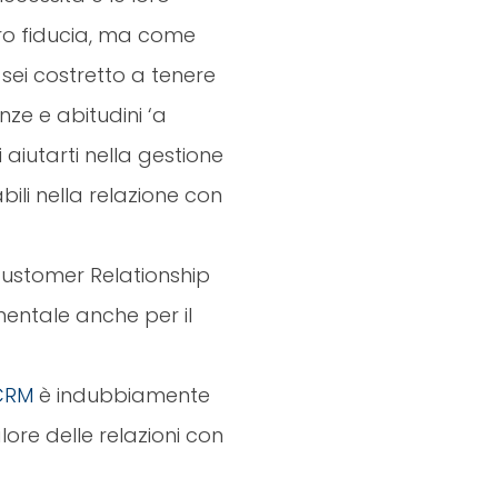
loro fiducia, ma come
n sei costretto a tenere
ze e abitudini ‘a
 aiutarti nella gestione
bili nella relazione con
 Customer Relationship
ntale anche per il
CRM
è indubbiamente
lore delle relazioni con