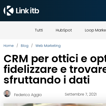
Tutti
HubSpot
Loop Marke
/
/
Home
Blog
Web Marketing
CRM per ottici e op
fidelizzare e trovar
sfruttando i dati
Settembre 7, 2021
Federico Aggio