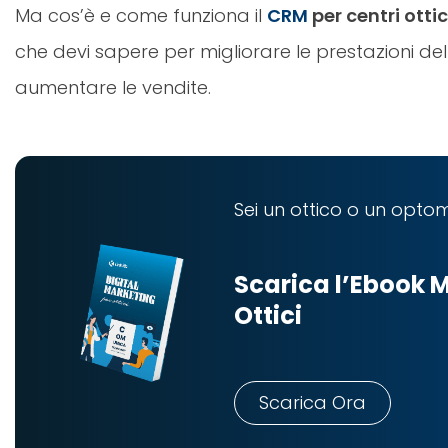
Ma cos’è e come funziona il
CRM
per centri ottic
che devi sapere per migliorare le prestazioni de
aumentare le vendite.
Sei un ottico o un opto
Scarica l’Ebook 
Ottici
Scarica Ora