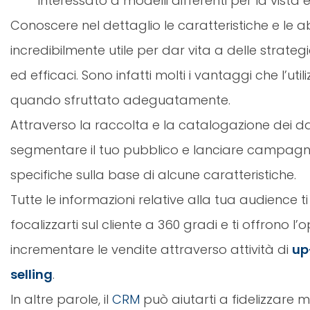
interessato a modelli differenti per la vista e 
Conoscere nel dettaglio le caratteristiche e le abit
incredibilmente utile per dar vita a delle strate
ed efficaci. Sono infatti molti i vantaggi che l’util
quando sfruttato adeguatamente.
Attraverso la raccolta e la catalogazione dei da
segmentare il tuo pubblico e lanciare campagn
specifiche sulla base di alcune caratteristiche.
Tutte le informazioni relative alla tua audience 
focalizzarti sul cliente a 360 gradi e ti offrono l’
incrementare le vendite attraverso attività di
up
selling
.
In altre parole, il
CRM
può aiutarti a fidelizzare me