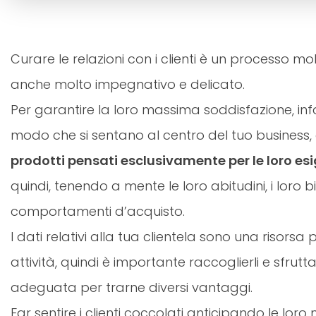
Curare le relazioni con i clienti è un processo m
anche molto impegnativo e delicato.
Per garantire la loro massima soddisfazione, infat
modo che si sentano al centro del tuo business,
prodotti pensati esclusivamente per le loro es
quindi, tenendo a mente le loro abitudini, i loro bi
comportamenti d’acquisto.
I dati relativi alla tua clientela sono una risorsa
attività, quindi è importante raccoglierli e sfrutta
adeguata per trarne diversi vantaggi.
Far sentire i clienti coccolati anticipando le loro 