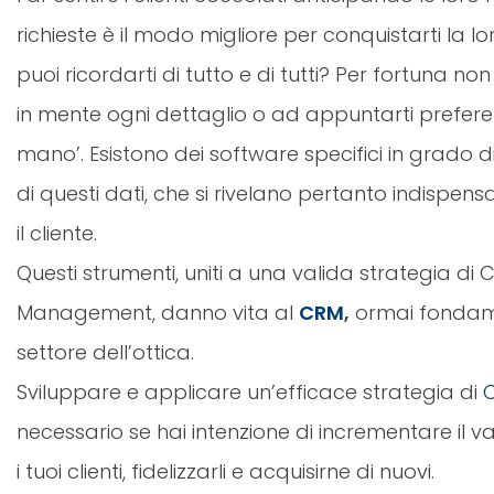
richieste è il modo migliore per conquistarti la 
puoi ricordarti di tutto e di tutti? Per fortuna no
in mente ogni dettaglio o ad appuntarti preferen
mano’. Esistono dei software specifici in grado di
di questi dati, che si rivelano pertanto indispensa
il cliente.
Questi strumenti, uniti a una valida strategia di
Management, danno vita al
CRM
,
ormai fondame
settore dell’ottica.
Sviluppare e applicare un’efficace strategia di
necessario se hai intenzione di incrementare il va
i tuoi clienti, fidelizzarli e acquisirne di nuovi.