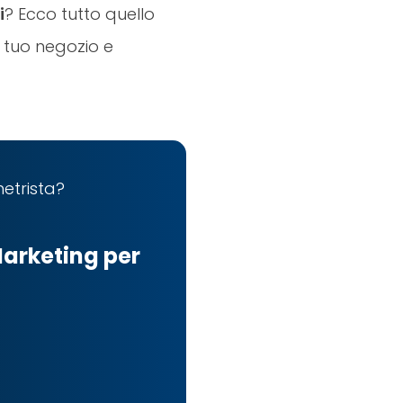
i
? Ecco tutto quello
l tuo negozio e
metrista?
Marketing per