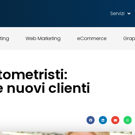
Servizi
ting
Web Marketing
eCommerce
Grap
tometristi:
e nuovi clienti