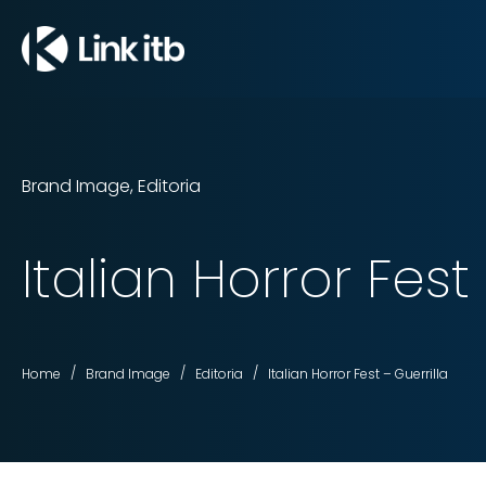
Brand Image
,
Editoria
Italian Horror Fest
/
/
/
Home
Brand Image
Editoria
Italian Horror Fest – Guerrilla