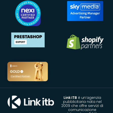
Link ITB
è un’agenzia
pubblicitaria nata nel
2009 che offre servizi di
comunicazione