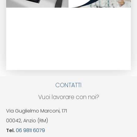
CONTATTI
Vuoi lavorare con noi?
Via Guglielmo Marconi, 171
00042, Anzio (RM)
Tel.
06 9811 6079