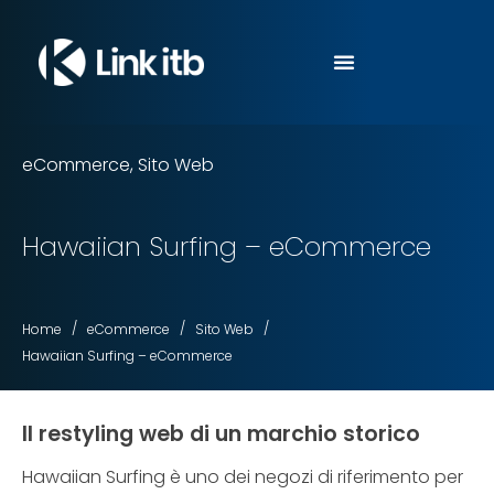
eCommerce
,
Sito Web
Hawaiian Surfing – eCommerce
/
/
/
Home
eCommerce
Sito Web
Hawaiian Surfing – eCommerce
Il restyling web di un marchio storico
Hawaiian Surfing è uno dei negozi di riferimento per