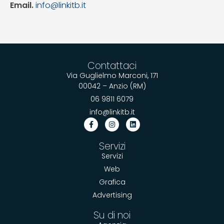
Email.
info@linkitb.it
Contattaci
Via Guglielmo Marconi, 171
00042 – Anzio (RM)
06 9811 6079
info@linkitb.it
Servizi
Servizi
Web
Grafica
Advertising
Su di noi