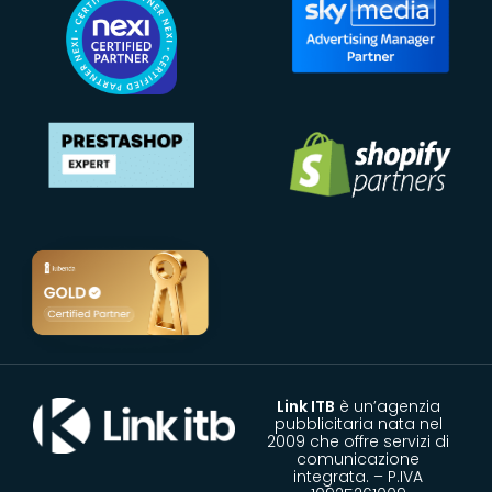
Link ITB
è un’agenzia
pubblicitaria nata nel
2009 che offre servizi di
comunicazione
integrata. – P.IVA