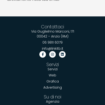
Contattaci
Via Guglielmo Marconi, 171
00042 – Anzio (RM)
06 9811 6079
info@linkitb.it
Servizi
Servizi
Web
Grafica
Advertising
Su di noi
Agenzia