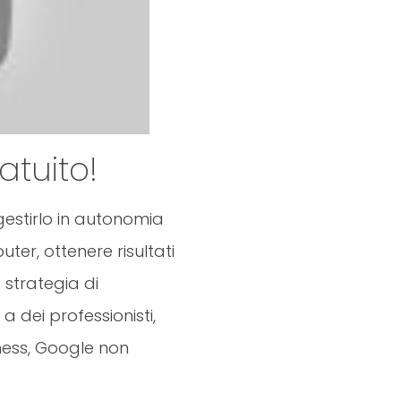
atuito!
gestirlo in autonomia
ter, ottenere risultati
a strategia di
a dei professionisti,
iness, Google non