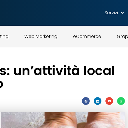
Servizi
ting
Web Marketing
eCommerce
Grap
 un’attività local
o