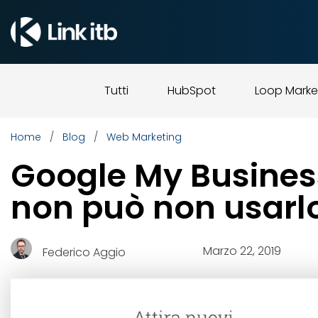
Tutti
HubSpot
Loop Marke
/
/
Home
Blog
Web Marketing
Google My Business:
non può non usarl
Marzo 22, 2019
Federico Aggio