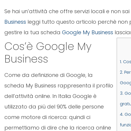
Se hai un’attività che offre servizi locali e non sa
Business
leggi tutto questo articolo perchè non 
gestire la tua scheda
Google My Business
lascian
Cos’è Google My
Business
1.
Cos
2.
Per
Come da definizione di Google, la
Goog
scheda My Business rappresenta il profilo
3.
Goo
dell’attività online. In Italia Google è
gratu
utilizzato da più del 90% delle persone
4.
Goo
come motore di ricerca: quindi ci
funz
permettiamo di dire che la ricerca online