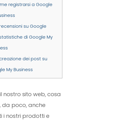
e registrarsi a Google
usiness
recensioni su Google
statistiche di Google My
ness
creazione dei post su
le My Business
il nostro sito web, cosa
i e, da poco, anche
i nostri prodotti e