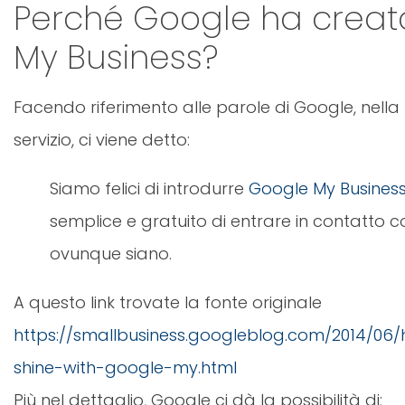
Perché Google ha creat
My Business?
Facendo riferimento alle parole di Google, nella
servizio, ci viene detto:
Siamo felici di introdurre
Google My Busines
semplice e gratuito di entrare in contatto con 
ovunque siano.
A questo link trovate la fonte originale
https://smallbusiness.googleblog.com/2014/06/
shine-with-google-my.html
Più nel dettaglio, Google ci dà la possibilità di: